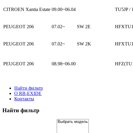
CITROEN Xantia Estate
09.00~06.04
TU5JP / 
PEUGEOT 206
07.02~
SW 2E
HFXTU1J
PEUGEOT 206
07.02~
SW 2K
HFXTU1J
PEUGEOT 206
08.98~06.00
HFZ(TU1J
Найти фильтр
О RB-EXIDE
Контакты
Найти фильтр