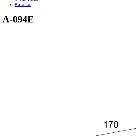
Каталог
A-094E