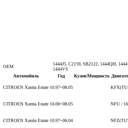
1444J5, C2159, SB2122, 1444QH, 1444
ОЕМ
1444VS
Автомобиль
Год
Кузов/Мощность
Двигат
CITROEN Xantia Estate
10.97~08.05
KFX(TU3
CITROEN Xantia Estate
10.00~08.05
NFU / 1
CITROEN Xantia Estate
10.97~06.04
NFZ(TU5