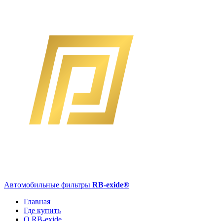
Автомобильные фильтры
RB-exide
®
Главная
Где купить
О RB-exide