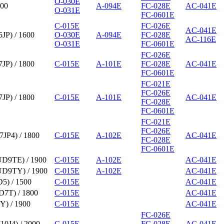
O-030E
600
A-094E
FC-028E
AC-041E
O-031E
FC-0601E
C-015E
FC-026E
AC-041E
JP) / 1600
O-030E
A-094E
FC-028E
AC-116E
O-031E
FC-0601E
FC-026E
JP) / 1800
C-015E
A-101E
FC-028E
AC-041E
FC-0601E
FC-021E
FC-026E
JP) / 1800
C-015E
A-101E
AC-041E
FC-028E
FC-0601E
FC-021E
FC-026E
JP4) / 1800
C-015E
A-102E
AC-041E
FC-028E
FC-0601E
9TE) / 1900
C-015E
A-102E
AC-041E
9TY) / 1900
C-015E
A-102E
AC-041E
5) / 1500
C-015E
AC-041E
7T) / 1800
C-015E
AC-041E
) / 1900
C-015E
AC-041E
FC-026E
0J4) / 2000
C-015E
FC-028E
AC-041E