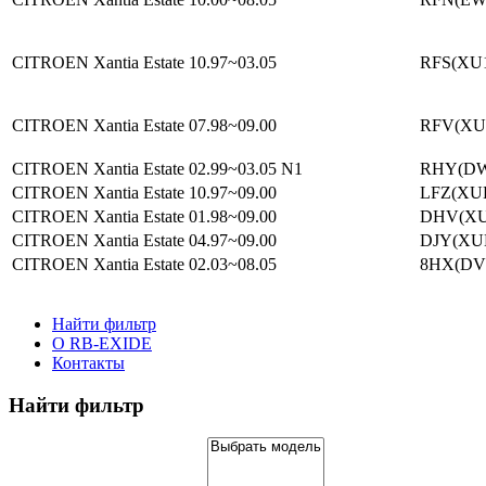
CITROEN Xantia Estate
10.97~03.05
RFS(XU1
CITROEN Xantia Estate
07.98~09.00
RFV(XU1
CITROEN Xantia Estate
02.99~03.05
N1
RHY(DW1
CITROEN Xantia Estate
10.97~09.00
LFZ(XUD
CITROEN Xantia Estate
01.98~09.00
DHV(XU
CITROEN Xantia Estate
04.97~09.00
DJY(XUD
CITROEN Xantia Estate
02.03~08.05
8HX(DV4
Найти фильтр
О RB-EXIDE
Контакты
Найти фильтр