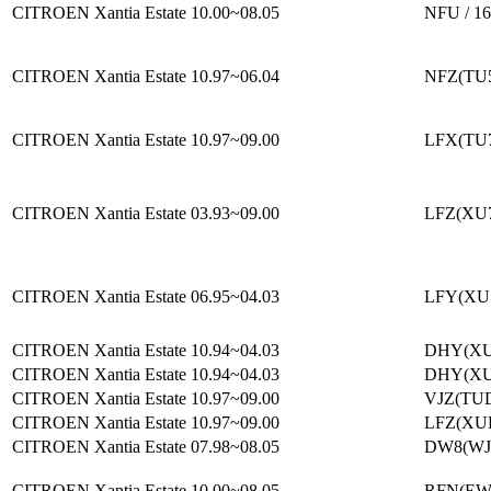
CITROEN Xantia Estate
10.00~08.05
NFU / 1
CITROEN Xantia Estate
10.97~06.04
NFZ(TU5
CITROEN Xantia Estate
10.97~09.00
LFX(TU7
CITROEN Xantia Estate
03.93~09.00
LFZ(XU7
CITROEN Xantia Estate
06.95~04.03
LFY(XU7
CITROEN Xantia Estate
10.94~04.03
DHY(XUD
CITROEN Xantia Estate
10.94~04.03
DHY(XUD
CITROEN Xantia Estate
10.97~09.00
VJZ(TUD
CITROEN Xantia Estate
10.97~09.00
LFZ(XUD
CITROEN Xantia Estate
07.98~08.05
DW8(WJY
CITROEN Xantia Estate
10.00~08.05
RFN(EW1