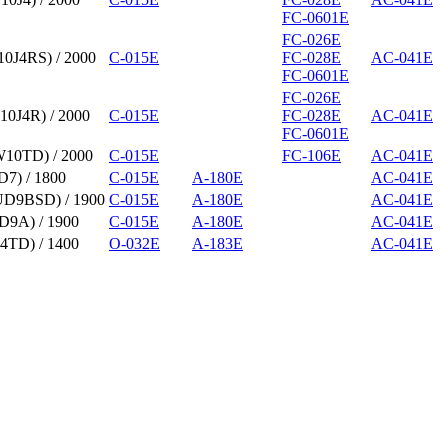
FC-0601E
FC-026E
0J4RS) / 2000
C-015E
FC-028E
AC-041E
FC-0601E
FC-026E
0J4R) / 2000
C-015E
FC-028E
AC-041E
FC-0601E
0TD) / 2000
C-015E
FC-106E
AC-041E
7) / 1800
C-015E
A-180E
AC-041E
D9BSD) / 1900
C-015E
A-180E
AC-041E
9A) / 1900
C-015E
A-180E
AC-041E
TD) / 1400
O-032E
A-183E
AC-041E