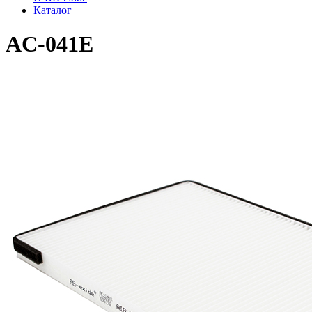
Каталог
AC-041E