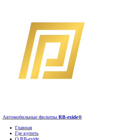
Автомобильные фильтры
RB-exide
®
Главная
Где купить
О RB-exide