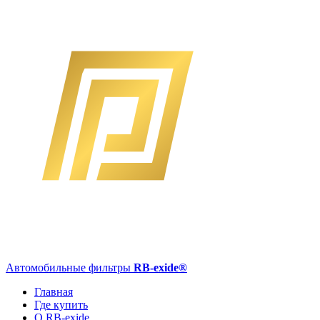
Автомобильные фильтры
RB-exide
®
Главная
Где купить
О RB-exide