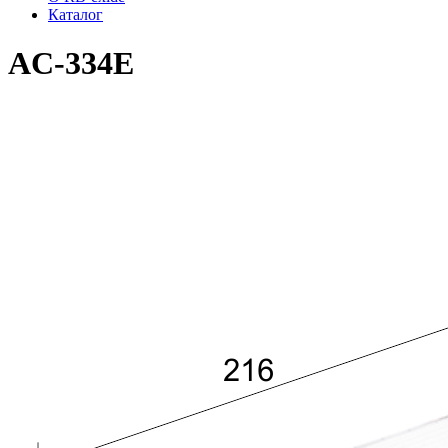
Каталог
AC-334E