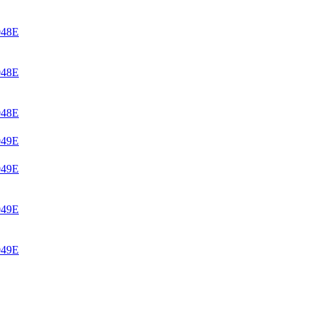
048E
048E
048E
049E
049E
049E
049E