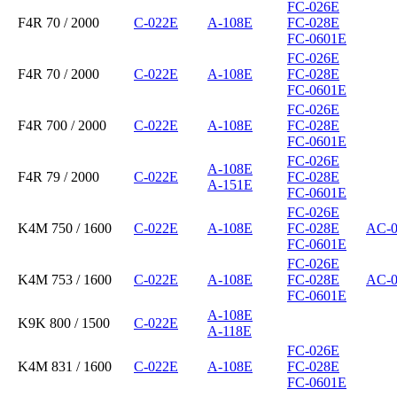
FC-026E
F4R 70 / 2000
C-022E
A-108E
FC-028E
FC-0601E
FC-026E
F4R 70 / 2000
C-022E
A-108E
FC-028E
FC-0601E
FC-026E
F4R 700 / 2000
C-022E
A-108E
FC-028E
FC-0601E
FC-026E
A-108E
F4R 79 / 2000
C-022E
FC-028E
A-151E
FC-0601E
FC-026E
K4M 750 / 1600
C-022E
A-108E
FC-028E
AC-
FC-0601E
FC-026E
K4M 753 / 1600
C-022E
A-108E
FC-028E
AC-
FC-0601E
A-108E
K9K 800 / 1500
C-022E
A-118E
FC-026E
K4M 831 / 1600
C-022E
A-108E
FC-028E
FC-0601E