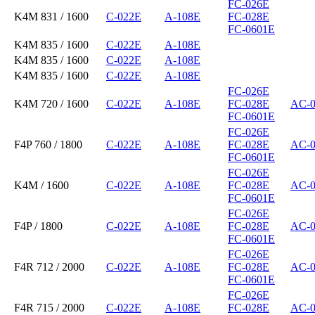
FC-026E
K4M 831 / 1600
C-022E
A-108E
FC-028E
FC-0601E
K4M 835 / 1600
C-022E
A-108E
K4M 835 / 1600
C-022E
A-108E
K4M 835 / 1600
C-022E
A-108E
FC-026E
K4M 720 / 1600
C-022E
A-108E
FC-028E
AC-
FC-0601E
FC-026E
F4P 760 / 1800
C-022E
A-108E
FC-028E
AC-
FC-0601E
FC-026E
K4M / 1600
C-022E
A-108E
FC-028E
AC-
FC-0601E
FC-026E
F4P / 1800
C-022E
A-108E
FC-028E
AC-
FC-0601E
FC-026E
F4R 712 / 2000
C-022E
A-108E
FC-028E
AC-
FC-0601E
FC-026E
F4R 715 / 2000
C-022E
A-108E
FC-028E
AC-