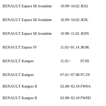
RENAULT Espace III Avantime
10.99~10.02
JE02
RENAULT Espace III Avantime
10.99~10.02
JE0L
RENAULT Espace III Avantime
10.98~11.02
JE0N
RENAULT Espace IV
11.02~01.14
JK0K
RENAULT Kangoo
11.01~
FC0S
RENAULT Kangoo
07.01~07.08
FC1N
RENAULT Kangoo II
02.08~02.18
FW0A
RENAULT Kangoo II
02.08~02.18
FW0D