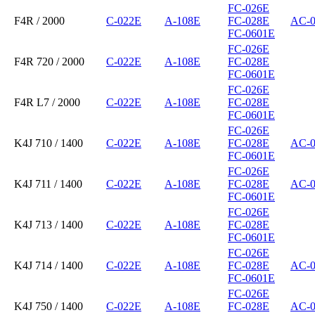
FC-026E
F4R / 2000
C-022E
A-108E
FC-028E
AC-
FC-0601E
FC-026E
F4R 720 / 2000
C-022E
A-108E
FC-028E
FC-0601E
FC-026E
F4R L7 / 2000
C-022E
A-108E
FC-028E
FC-0601E
FC-026E
K4J 710 / 1400
C-022E
A-108E
FC-028E
AC-
FC-0601E
FC-026E
K4J 711 / 1400
C-022E
A-108E
FC-028E
AC-
FC-0601E
FC-026E
K4J 713 / 1400
C-022E
A-108E
FC-028E
FC-0601E
FC-026E
K4J 714 / 1400
C-022E
A-108E
FC-028E
AC-
FC-0601E
FC-026E
K4J 750 / 1400
C-022E
A-108E
FC-028E
AC-