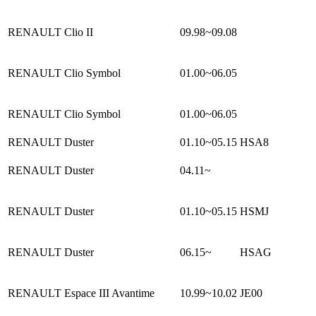
RENAULT Clio II
09.98~09.08
RENAULT Clio Symbol
01.00~06.05
RENAULT Clio Symbol
01.00~06.05
RENAULT Duster
01.10~05.15
HSA8
RENAULT Duster
04.11~
RENAULT Duster
01.10~05.15
HSMJ
RENAULT Duster
06.15~
HSAG
RENAULT Espace III Avantime
10.99~10.02
JE00