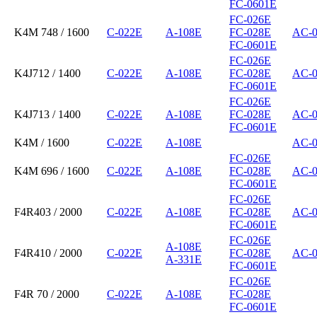
FC-0601E
FC-026E
K4M 748 / 1600
C-022E
A-108E
FC-028E
AC-
FC-0601E
FC-026E
K4J712 / 1400
C-022E
A-108E
FC-028E
AC-
FC-0601E
FC-026E
K4J713 / 1400
C-022E
A-108E
FC-028E
AC-
FC-0601E
K4M / 1600
C-022E
A-108E
AC-
FC-026E
K4M 696 / 1600
C-022E
A-108E
FC-028E
AC-
FC-0601E
FC-026E
F4R403 / 2000
C-022E
A-108E
FC-028E
AC-
FC-0601E
FC-026E
A-108E
F4R410 / 2000
C-022E
FC-028E
AC-
A-331E
FC-0601E
FC-026E
F4R 70 / 2000
C-022E
A-108E
FC-028E
FC-0601E