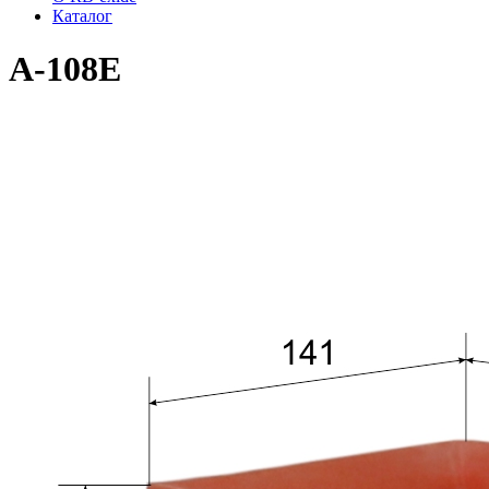
Каталог
A-108E