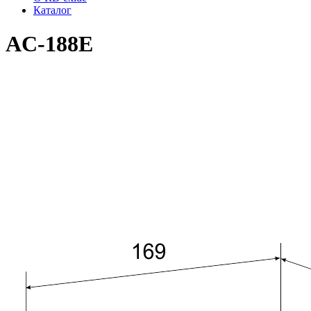
Каталог
AC-188E