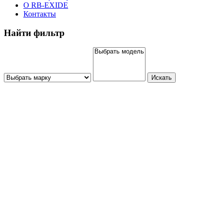
О RB-EXIDE
Контакты
Найти фильтр
Искать