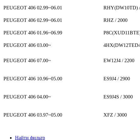
PEUGEOT 406
02.99~06.01
RHY(DW10TD) /
PEUGEOT 406
02.99~06.01
RHZ / 2000
PEUGEOT 406
01.96~06.99
P8C(XUD11BTE) 
PEUGEOT 406
03.00~
4HX(DW12TED4)
PEUGEOT 406
07.00~
EW12J4 / 2200
PEUGEOT 406
10.96~05.00
ES9J4 / 2900
PEUGEOT 406
04.00~
ES9J4S / 3000
PEUGEOT 406
03.97~05.00
XFZ / 3000
Найти фильтр