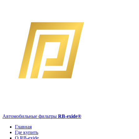
Автомобильные фильтры
RB-exide
®
Главная
Где купить
О RB-exide