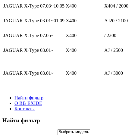
JAGUAR X-Type
07.03~10.05
X400
X404 / 2000
JAGUAR X-Type
03.01~01.09
X400
AJ20 / 2100
JAGUAR X-Type
07.05~
X400
/ 2200
JAGUAR X-Type
03.01~
X400
AJ / 2500
JAGUAR X-Type
03.01~
X400
AJ / 3000
Найти фильтр
О RB-EXIDE
Контакты
Найти фильтр