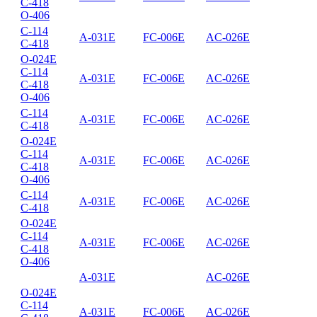
C-418
O-406
C-114
A-031E
FC-006E
AC-026E
C-418
O-024E
C-114
A-031E
FC-006E
AC-026E
C-418
O-406
C-114
A-031E
FC-006E
AC-026E
C-418
O-024E
C-114
A-031E
FC-006E
AC-026E
C-418
O-406
C-114
A-031E
FC-006E
AC-026E
C-418
O-024E
C-114
A-031E
FC-006E
AC-026E
C-418
O-406
A-031E
AC-026E
O-024E
C-114
A-031E
FC-006E
AC-026E