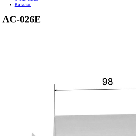
Каталог
AC-026E