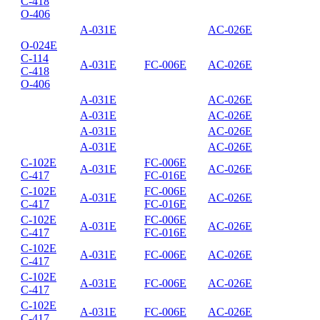
C-418
O-406
A-031E
AC-026E
O-024E
C-114
A-031E
FC-006E
AC-026E
C-418
O-406
A-031E
AC-026E
A-031E
AC-026E
A-031E
AC-026E
A-031E
AC-026E
C-102E
FC-006E
A-031E
AC-026E
C-417
FC-016E
C-102E
FC-006E
A-031E
AC-026E
C-417
FC-016E
C-102E
FC-006E
A-031E
AC-026E
C-417
FC-016E
C-102E
A-031E
FC-006E
AC-026E
C-417
C-102E
A-031E
FC-006E
AC-026E
C-417
C-102E
A-031E
FC-006E
AC-026E
C-417