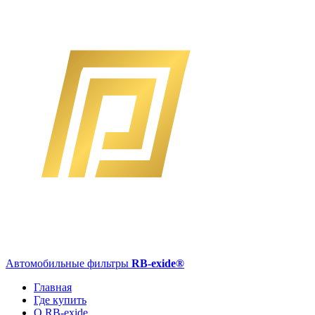
Автомобильные фильтры
RB-exide
®
Главная
Где купить
О RB-exide