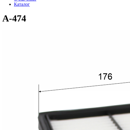
Каталог
A-474