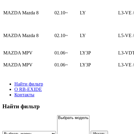
MAZDA Mazda 8
02.10~
LY
L3-VE /
MAZDA Mazda 8
02.10~
LY
L5-VE /
MAZDA MPV
01.06~
LY3P
L3-VDT
MAZDA MPV
01.06~
LY3P
L3-VE /
Найти фильтр
О RB-EXIDE
Контакты
Найти фильтр
Искать