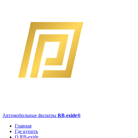
Автомобильные фильтры
RB-exide
®
Главная
Где купить
О RB-exide