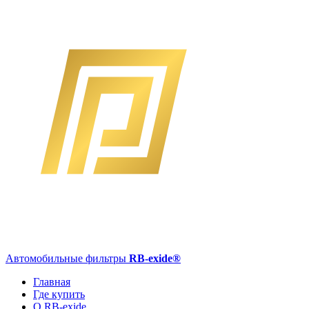
Автомобильные фильтры
RB-exide
®
Главная
Где купить
О RB-exide