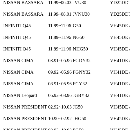
NISSAN BASSARA
11.99~06.03
JVU30
YD25DDT 
NISSAN BASSARA
11.99~08.01
JVNU30
YD25DDTI
INFINITI Q45
11.89~11.96
G50
VH45DE /
INFINITI Q45
11.89~11.96
NG50
VH45DE /
INFINITI Q45
11.89~11.96
NHG50
VH45DE /
NISSAN CIMA
08.91~05.96
FGDY32
VH41DE /
NISSAN CIMA
09.92~05.96
FGNY32
VH41DE /
NISSAN CIMA
08.91~05.96
FGY32
VH41DE /
NISSAN Leopard
06.92~03.96
JGBY32
VH41DE /
NISSAN PRESIDENT
02.92~10.03
JG50
VH45DE /
NISSAN PRESIDENT
10.90~02.92
JHG50
VH45DE /