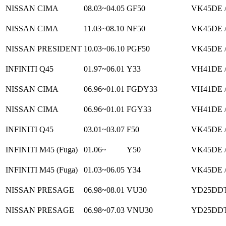
NISSAN CIMA
08.03~04.05
GF50
VK45DE /
NISSAN CIMA
11.03~08.10
NF50
VK45DE /
NISSAN PRESIDENT
10.03~06.10
PGF50
VK45DE /
INFINITI Q45
01.97~06.01
Y33
VH41DE /
NISSAN CIMA
06.96~01.01
FGDY33
VH41DE /
NISSAN CIMA
06.96~01.01
FGY33
VH41DE /
INFINITI Q45
03.01~03.07
F50
VK45DE /
INFINITI M45 (Fuga)
01.06~
Y50
VK45DE /
INFINITI M45 (Fuga)
01.03~06.05
Y34
VK45DE /
NISSAN PRESAGE
06.98~08.01
VU30
YD25DDT 
NISSAN PRESAGE
06.98~07.03
VNU30
YD25DDT 