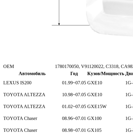
ОЕМ
1780170050, V91120022, C3318, CA98
Автомобиль
Год
Кузов/Мощность
Дви
LEXUS IS200
01.99~07.05
GXE10
1G-
TOYOTA ALTEZZA
10.98~07.05
GXE10
1G-
TOYOTA ALTEZZA
01.02~07.05
GXE15W
1G-
TOYOTA Chaser
08.96~07.01
GX100
1G-
TOYOTA Chaser
08.98~07.01
GX105
1G-