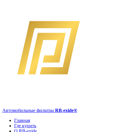
Автомобильные фильтры
RB-exide
®
Главная
Где купить
О RB-exide