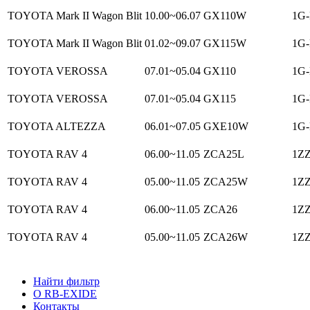
TOYOTA Mark II Wagon Blit
10.00~06.07
GX110W
1G-
TOYOTA Mark II Wagon Blit
01.02~09.07
GX115W
1G-
TOYOTA VEROSSA
07.01~05.04
GX110
1G-
TOYOTA VEROSSA
07.01~05.04
GX115
1G-
TOYOTA ALTEZZA
06.01~07.05
GXE10W
1G-
TOYOTA RAV 4
06.00~11.05
ZCA25L
1ZZ
TOYOTA RAV 4
05.00~11.05
ZCA25W
1ZZ
TOYOTA RAV 4
06.00~11.05
ZCA26
1ZZ
TOYOTA RAV 4
05.00~11.05
ZCA26W
1ZZ
Найти фильтр
О RB-EXIDE
Контакты