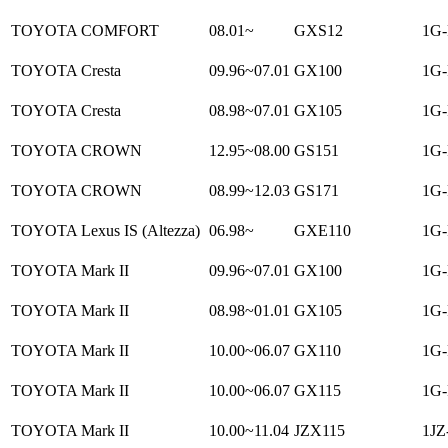
TOYOTA COMFORT
08.01~
GXS12
1G-
TOYOTA Cresta
09.96~07.01
GX100
1G-
TOYOTA Cresta
08.98~07.01
GX105
1G-
TOYOTA CROWN
12.95~08.00
GS151
1G-
TOYOTA CROWN
08.99~12.03
GS171
1G-
TOYOTA Lexus IS (Altezza)
06.98~
GXE110
1G-
TOYOTA Mark II
09.96~07.01
GX100
1G-
TOYOTA Mark II
08.98~01.01
GX105
1G-
TOYOTA Mark II
10.00~06.07
GX110
1G-
TOYOTA Mark II
10.00~06.07
GX115
1G-
TOYOTA Mark II
10.00~11.04
JZX115
1JZ