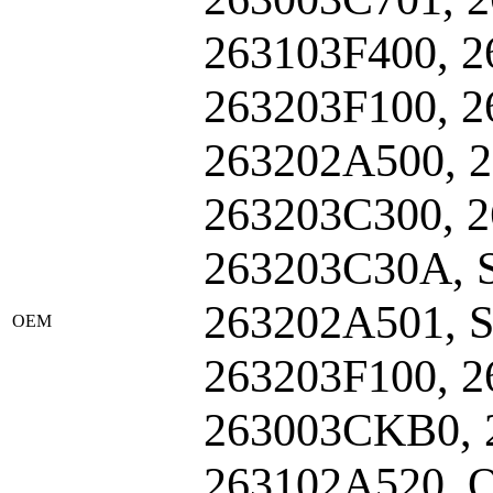
263103F400, 
263203F100, 
263202A500, 
263203C300, 2
263203C30A, 
263202A501, 
ОЕМ
263203F100, 
263003CKB0, 
263102A520_O