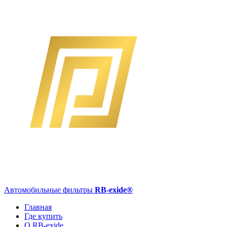
Автомобильные фильтры
RB-exide
®
Главная
Где купить
О RB-exide