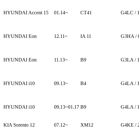
HYUNDAI Accent 15
01.14~
CT41
G4LC / 
HYUNDAI Eon
12.11~
IA 11
G3HA / 
HYUNDAI Eon
11.13~
B9
G3LA / 
HYUNDAI i10
09.13~
B4
G4LA / 
HYUNDAI i10
09.13~01.17
B9
G4LA / 
KIA Sorento 12
07.12~
XM12
G4KE / 