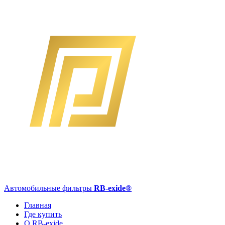
Автомобильные фильтры
RB-exide
®
Главная
Где купить
О RB-exide