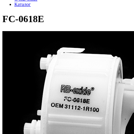
Каталог
FC-0618E