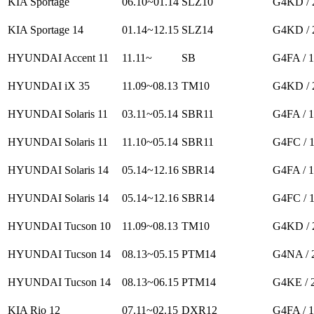
KIA Sportage
06.10~01.14
SLZ10
G4KD / 
KIA Sportage 14
01.14~12.15
SLZ14
G4KD / 
HYUNDAI Accent 11
11.11~
SB
G4FA / 
HYUNDAI iX 35
11.09~08.13
TM10
G4KD / 
HYUNDAI Solaris 11
03.11~05.14
SBR11
G4FA / 
HYUNDAI Solaris 11
11.10~05.14
SBR11
G4FC / 
HYUNDAI Solaris 14
05.14~12.16
SBR14
G4FA / 
HYUNDAI Solaris 14
05.14~12.16
SBR14
G4FC / 
HYUNDAI Tucson 10
11.09~08.13
TM10
G4KD / 
HYUNDAI Tucson 14
08.13~05.15
PTM14
G4NA / 
HYUNDAI Tucson 14
08.13~06.15
PTM14
G4KE / 
KIA Rio 12
07.11~02.15
DXR12
G4FA / 