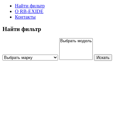
Найти фильтр
О RB-EXIDE
Контакты
Найти фильтр
Искать