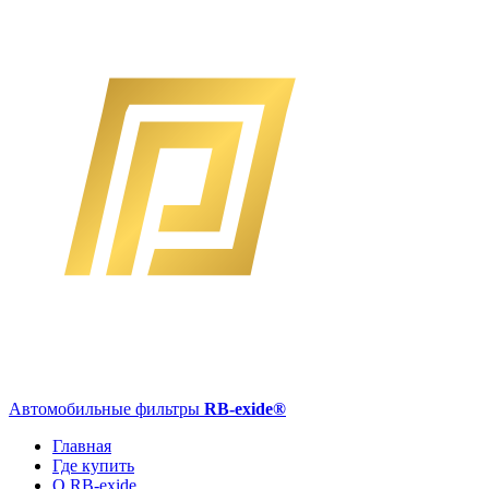
Автомобильные фильтры
RB-exide
®
Главная
Где купить
О RB-exide