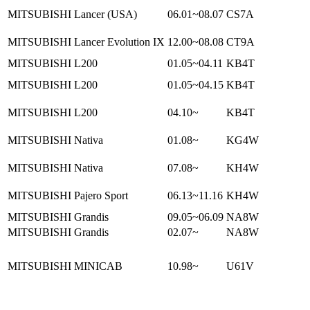
MITSUBISHI Lancer (USA)
06.01~08.07
CS7A
MITSUBISHI Lancer Evolution IX
12.00~08.08
CT9A
MITSUBISHI L200
01.05~04.11
KB4T
MITSUBISHI L200
01.05~04.15
KB4T
MITSUBISHI L200
04.10~
KB4T
MITSUBISHI Nativa
01.08~
KG4W
MITSUBISHI Nativa
07.08~
KH4W
MITSUBISHI Pajero Sport
06.13~11.16
KH4W
MITSUBISHI Grandis
09.05~06.09
NA8W
MITSUBISHI Grandis
02.07~
NA8W
MITSUBISHI MINICAB
10.98~
U61V