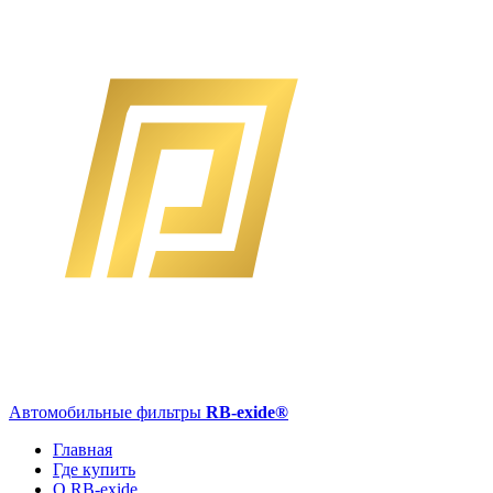
Автомобильные фильтры
RB-exide
®
Главная
Где купить
О RB-exide