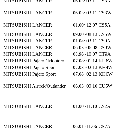
MITSUBISHI LANCER
06.03~03.11
CS3A
MITSUBISHI LANCER
06.03~03.11
CS3W
MITSUBISHI LANCER
01.00~12.07
CS5A
MITSUBISHI LANCER
09.00~08.13
CS5W
MITSUBISHI LANCER
01.04~03.11
CS9A
MITSUBISHI LANCER
06.03~06.08
CS9W
MITSUBISHI LANCER
08.96~10.07
CT9A
MITSUBISHI Pajero / Montero
07.08~01.14
KH6W
MITSUBISHI Pajero Sport
07.08~02.13
KH4W
MITSUBISHI Pajero Sport
07.08~02.13
KH6W
MITSUBISHI Airtrek/Outlander
06.03~09.10
CU5W
MITSUBISHI LANCER
01.00~11.10
CS2A
MITSUBISHI LANCER
06.01~11.06
CS7A