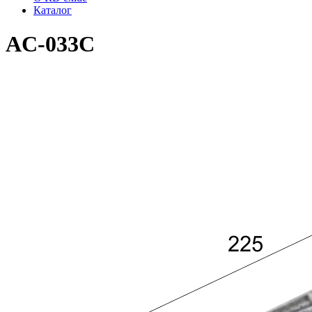
Каталог
AC-033C