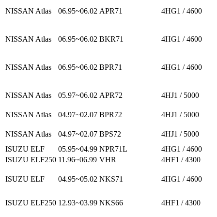
NISSAN Atlas
06.95~06.02
APR71
4HG1 / 4600
NISSAN Atlas
06.95~06.02
BKR71
4HG1 / 4600
NISSAN Atlas
06.95~06.02
BPR71
4HG1 / 4600
NISSAN Atlas
05.97~06.02
APR72
4HJ1 / 5000
NISSAN Atlas
04.97~02.07
BPR72
4HJ1 / 5000
NISSAN Atlas
04.97~02.07
BPS72
4HJ1 / 5000
ISUZU ELF
05.95~04.99
NPR71L
4HG1 / 4600
ISUZU ELF250
11.96~06.99
VHR
4HF1 / 4300
ISUZU ELF
04.95~05.02
NKS71
4HG1 / 4600
ISUZU ELF250
12.93~03.99
NKS66
4HF1 / 4300