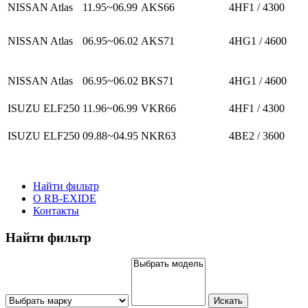
NISSAN Atlas
11.95~06.99
AKS66
4HF1 / 4300
NISSAN Atlas
06.95~06.02
AKS71
4HG1 / 4600
NISSAN Atlas
06.95~06.02
BKS71
4HG1 / 4600
ISUZU ELF250
11.96~06.99
VKR66
4HF1 / 4300
ISUZU ELF250
09.88~04.95
NKR63
4BE2 / 3600
Найти фильтр
О RB-EXIDE
Контакты
Найти фильтр
Искать