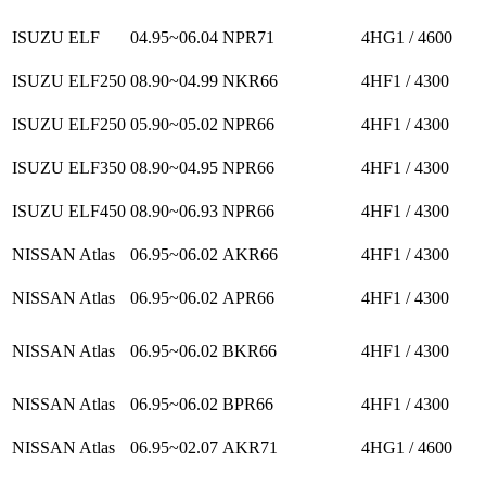
ISUZU ELF
04.95~06.04
NPR71
4HG1 / 4600
ISUZU ELF250
08.90~04.99
NKR66
4HF1 / 4300
ISUZU ELF250
05.90~05.02
NPR66
4HF1 / 4300
ISUZU ELF350
08.90~04.95
NPR66
4HF1 / 4300
ISUZU ELF450
08.90~06.93
NPR66
4HF1 / 4300
NISSAN Atlas
06.95~06.02
AKR66
4HF1 / 4300
NISSAN Atlas
06.95~06.02
APR66
4HF1 / 4300
NISSAN Atlas
06.95~06.02
BKR66
4HF1 / 4300
NISSAN Atlas
06.95~06.02
BPR66
4HF1 / 4300
NISSAN Atlas
06.95~02.07
AKR71
4HG1 / 4600