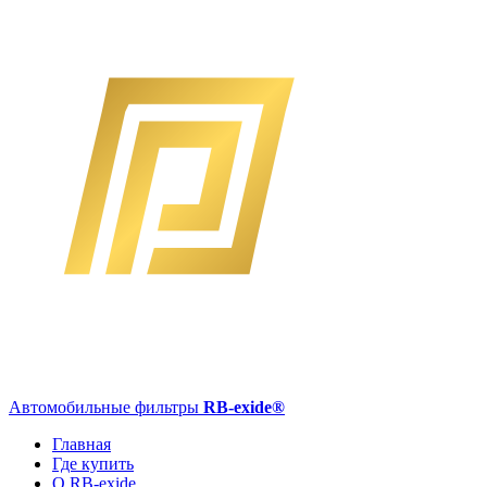
Автомобильные фильтры
RB-exide
®
Главная
Где купить
О RB-exide