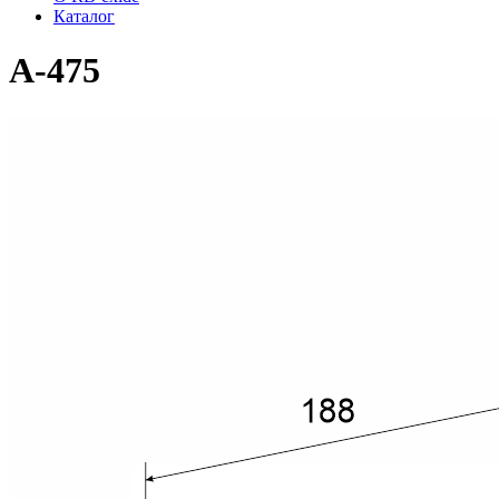
Каталог
A-475