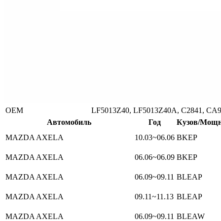
ОЕМ
LF5013Z40, LF5013Z40A, C2841, CA
Автомобиль
Год
Кузов/Мощн
MAZDA AXELA
10.03~06.06
BKEP
MAZDA AXELA
06.06~06.09
BKEP
MAZDA AXELA
06.09~09.11
BLEAP
MAZDA AXELA
09.11~11.13
BLEAP
MAZDA AXELA
06.09~09.11
BLEAW