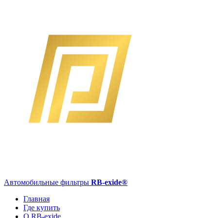
Автомобильные фильтры
RB-exide
®
Главная
Где купить
О RB-exide