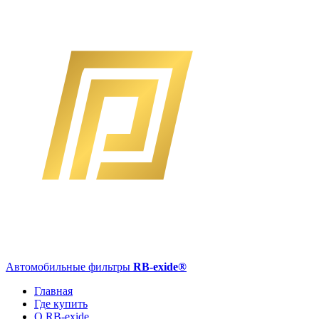
Автомобильные фильтры
RB-exide
®
Главная
Где купить
О RB-exide