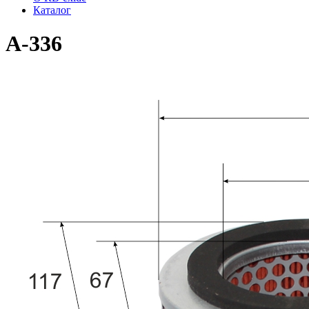
Каталог
A-336