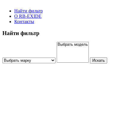
Найти фильтр
О RB-EXIDE
Контакты
Найти фильтр
Искать