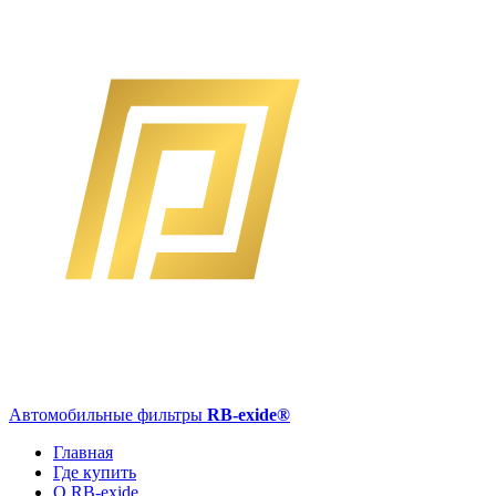
Автомобильные фильтры
RB-exide
®
Главная
Где купить
О RB-exide