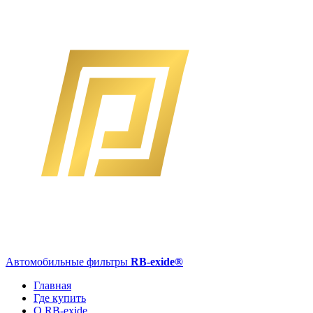
Автомобильные фильтры
RB-exide
®
Главная
Где купить
О RB-exide