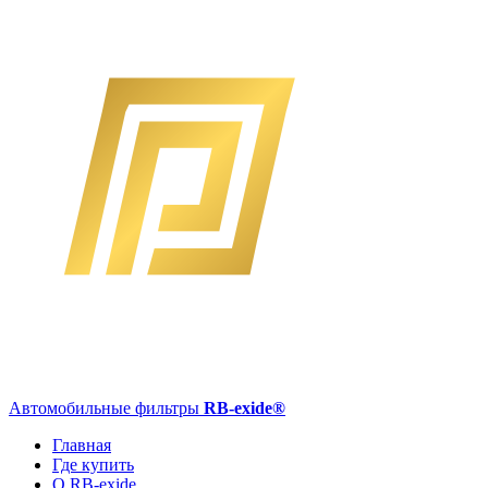
Автомобильные фильтры
RB-exide
®
Главная
Где купить
О RB-exide