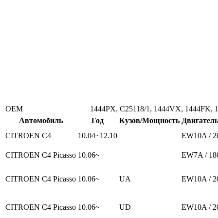
ОЕМ
1444PX, C25118/1, 1444VX, 1444FK,
Автомобиль
Год
Кузов/Мощность
Двигател
CITROEN C4
10.04~12.10
EW10A / 2
CITROEN C4 Picasso
10.06~
EW7A / 18
CITROEN C4 Picasso
10.06~
UA
EW10A / 2
CITROEN C4 Picasso
10.06~
UD
EW10A / 2