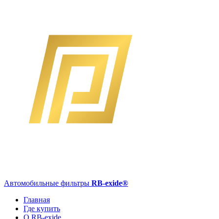
Автомобильные фильтры
RB-exide
®
Главная
Где купить
О RB-exide