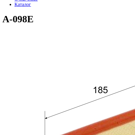
Каталог
A-098E