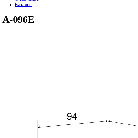
Каталог
A-096E