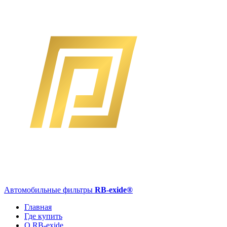
Автомобильные фильтры
RB-exide
®
Главная
Где купить
О RB-exide